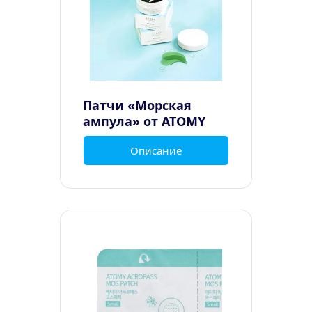
Патчи «Морская 
ампула» от ATOMY
Описание