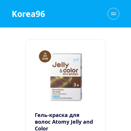
Korea96
Гель-краска для 
волос Atomy Jelly and 
Color