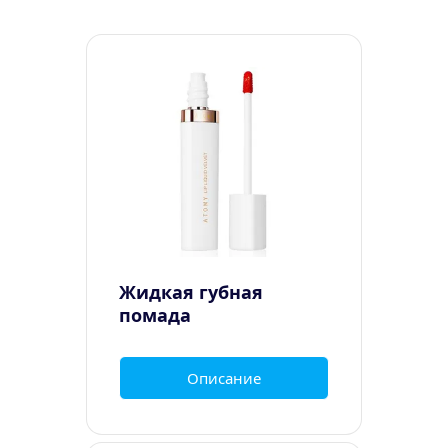
Жидкая губная 
помада
Описание