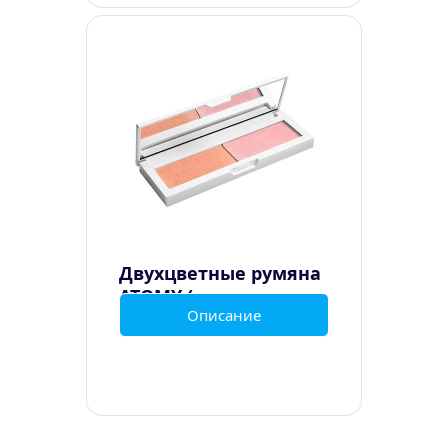
Двухцветные румяна 
ATOMY (различные 
Описание
оттенки)