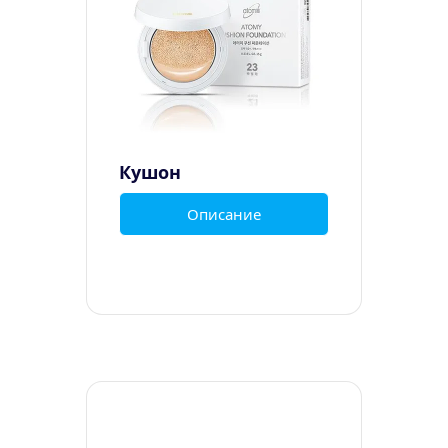
Кушон
Описание